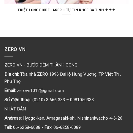
TRIỆT LÔNG DIODE LASER – TỰ TIN KHOE CÁ TÍNH ✦✦✦
ZERO VN
ZERO VN - BƯỚC ĐỆM THÀNH CÔNG
Địa chỉ:
Tòa nhà ZERO 1996 Đại lộ Hùng Vương, TP Việt Trì ,
Phú Thọ
Email:
zerovn1012@gmail.com
Số điện thoại:
(0210) 3 666 333 – 0981050333
NHẬT BẢN
Andress:
Hyogo-ken, Amagasaki-shi, Nishinaniwacho 4-6-26
Tell:
06-6258-6088 -
Fax:
06-6258-6089