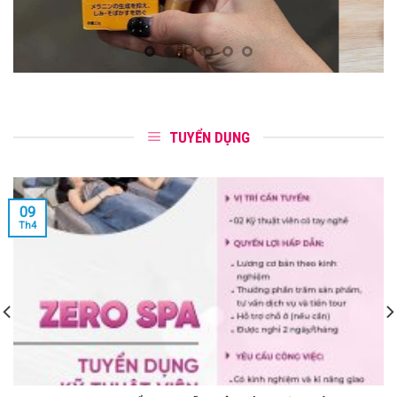
TUYỂN DỤNG
09
Th4