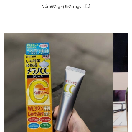
Với hương vị thơm ngon, [...]