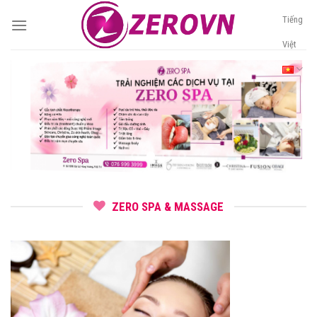
Skip
Tiếng
to
content
Việt
ZERO SPA & MASSAGE