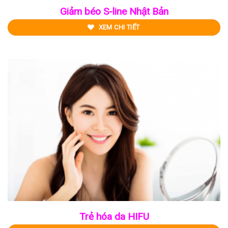
Giảm béo S-line Nhật Bản
XEM CHI TIẾT
Trẻ hóa da HIFU