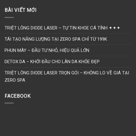
BÀI VIẾT MỚI
TRIỆT LÔNG DIODE LASER – TỰ TIN KHOE CÁ TÍNH ✦✦✦
TÁI TẠO NĂNG LƯỢNG TẠI ZERO SPA CHỈ TỪ 199K
PHUN MÀY – ĐẦU TƯ NHỎ, HIỆU QUẢ LỚN
DETOX DA – KHỞI ĐẦU CHO LÀN DA KHỎE ĐẸP
TRIỆT LÔNG DIODE LASER TRỌN GÓI – KHÔNG LO VỀ GIÁ TẠI
ZERO SPA
FACEBOOK