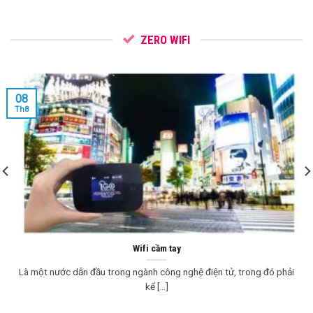
ZERO WIFI
08
Th8
Wifi cầm tay
Là một nước dẫn đầu trong ngành công nghệ điện tử, trong đó phải
kể [...]