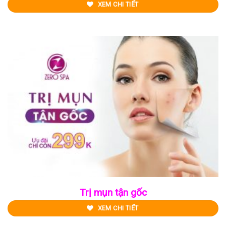
XEM CHI TIẾT
Trị mụn tận gốc
XEM CHI TIẾT