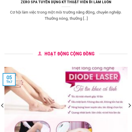
ZERO SPA TUYỂN DỤNG KỸ THUẬT VIÊN ĐI LÀM LUÔN
Cơ hội làm việc trong một môi trường năng động, chuyên nghiệp.
Thưởng nóng, thưởng [...]
HOẠT ĐỘNG CỘNG ĐỒNG
05
Th7