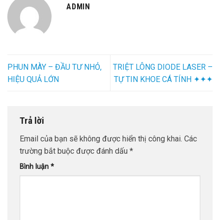
ADMIN
PHUN MÀY – ĐẦU TƯ NHỎ,
TRIỆT LÔNG DIODE LASER –
HIỆU QUẢ LỚN
TỰ TIN KHOE CÁ TÍNH ✦✦✦
Trả lời
Email của bạn sẽ không được hiển thị công khai.
Các
trường bắt buộc được đánh dấu
*
Bình luận
*