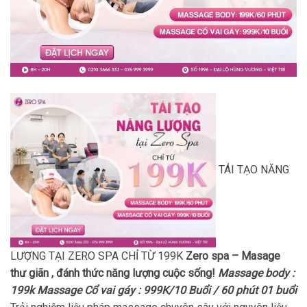
TÁI TẠO NĂNG
LƯỢNG TẠI ZERO SPA CHỈ TỪ 199K
Zero spa – Masage
thư giãn , đánh thức năng lượng cuộc sống!
Massage body :
199k
Massage Cổ vai gáy : 999K/10 Buổi / 60 phút 01 buổi