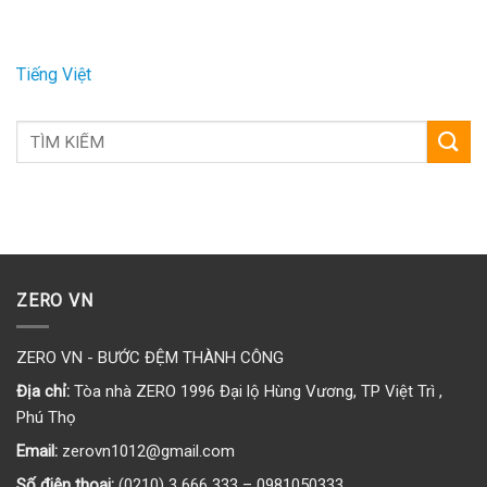
Tiếng Việt
ZERO VN
ZERO VN - BƯỚC ĐỆM THÀNH CÔNG
Địa chỉ:
Tòa nhà ZERO 1996 Đại lộ Hùng Vương, TP Việt Trì ,
Phú Thọ
Email:
zerovn1012@gmail.com
Số điện thoại:
(0210) 3 666 333 – 0981050333