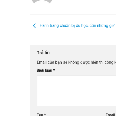
Hành trang chuẩn bị du học, cần những gì?
Trả lời
Email của bạn sẽ không được hiển thị công k
Bình luận
*
Tên
*
Email