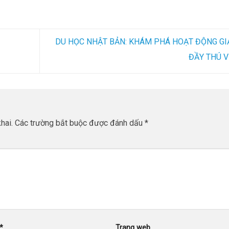
DU HỌC NHẬT BẢN: KHÁM PHÁ HOẠT ĐỘNG GIẢ
ĐẦY THÚ V
hai.
Các trường bắt buộc được đánh dấu
*
*
Trang web