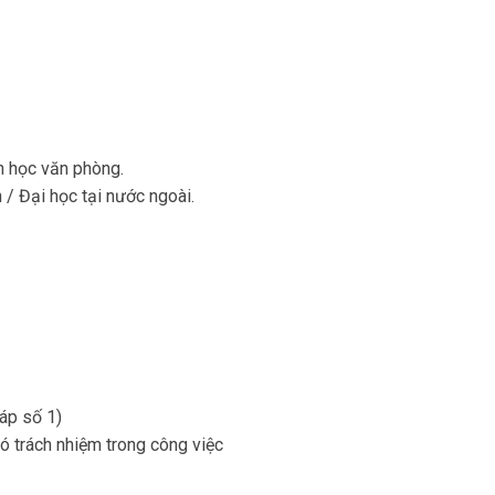
in học văn phòng.
on / Đại học tại nước ngoài.
háp số 1)
có trách nhiệm trong công việc