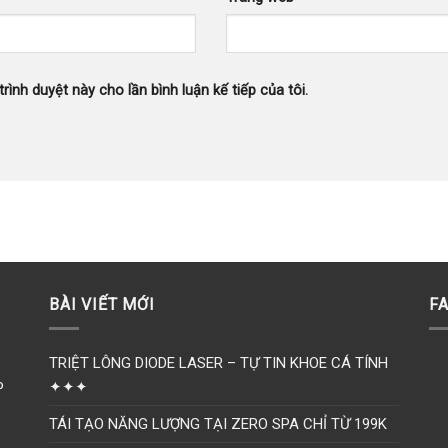
trình duyệt này cho lần bình luận kế tiếp của tôi.
BÀI VIẾT MỚI
F
TRIỆT LÔNG DIODE LASER – TỰ TIN KHOE CÁ TÍNH
✦✦✦
P
TÁI TẠO NĂNG LƯỢNG TẠI ZERO SPA CHỈ TỪ 199K