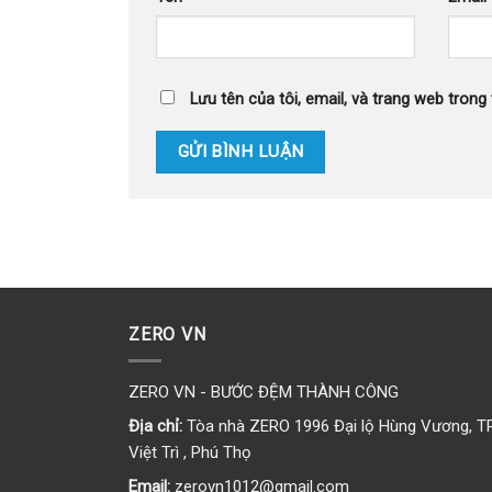
Lưu tên của tôi, email, và trang web trong 
ZERO VN
ZERO VN - BƯỚC ĐỆM THÀNH CÔNG
Địa chỉ:
Tòa nhà ZERO 1996 Đại lộ Hùng Vương, T
Việt Trì , Phú Thọ
Email:
zerovn1012@gmail.com