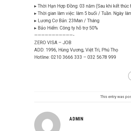
▸ Thời Hạn Hợp Đồng: 03 năm (Sau khi kết thúc h
▸ Thời gian làm việc: làm 5 buổi / Tuần. Ngày là
▸ Lương Cơ Bản: 23Man / Tháng
▸ Bảo Hiểm: Công ty hỗ trợ 50%
———————————-
ZERO VISA – JOB
ADD: 1996, Hùng Vương, Việt Trì, Phú Thọ
Hotline: 0210 3666 333 – 032 5678 999
This entry was po
ADMIN