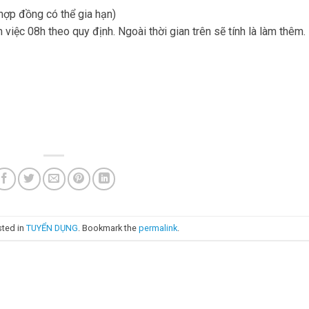
ợp đồng có thể gia hạn)
m việc 08h theo quy định. Ngoài thời gian trên sẽ tính là làm thêm.
sted in
TUYỂN DỤNG
. Bookmark the
permalink
.