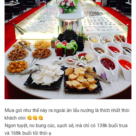
Mưa gió như thế này ra ngoài ăn lẩu nướng là thích nhất thôi
khách ơiiii
Ngon tuyệt, no bung cúc, sạch sẽ, mà chỉ có 138k buổi trưa
và 168k buổi tối thôi ạ