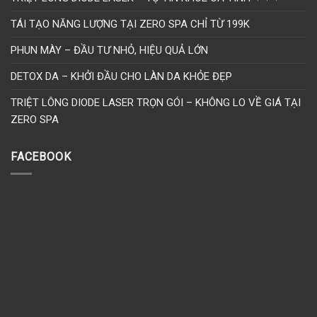
TÁI TẠO NĂNG LƯỢNG TẠI ZERO SPA CHỈ TỪ 199K
PHUN MÀY – ĐẦU TƯ NHỎ, HIỆU QUẢ LỚN
DETOX DA – KHỞI ĐẦU CHO LÀN DA KHỎE ĐẸP
TRIỆT LÔNG DIODE LASER TRỌN GÓI – KHÔNG LO VỀ GIÁ TẠI
ZERO SPA
FACEBOOK