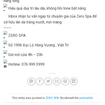
nang lông
Hiệu quả duy trì lâu dài, không hồi tone bắt nắng
Inbox nhận tư vấn ngay từ chuyên gia của Zero Spa để
sở hữu làn da trắng mướt, mịn màng
——–
ZERO SPA
Số 1996 Đại Lộ Hùng Vương , Việt Trì
Giờ mở cửa: 8h – 20h
Hotline: 076 999 3999
This entry was posted in
ZERO SPA
. Bookmark the
permalink
.