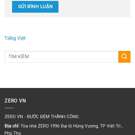
Tiếng Việt
ZERO VN
ZERO VN - BƯỚC ĐỆM THÀNH CÔNG
Địa chỉ:
Tòa nhà ZERO 1996 Đại lộ Hùng Vương, TP Việt Trì ,
Phú Thọ