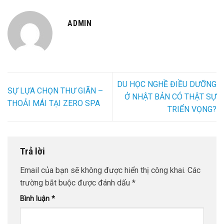
ADMIN
DU HỌC NGHỀ ĐIỀU DƯỠNG
SỰ LỰA CHỌN THƯ GIÃN –
Ở NHẬT BẢN CÓ THẬT SỰ
THOẢI MÁI TẠI ZERO SPA
TRIỂN VỌNG?
Trả lời
Email của bạn sẽ không được hiển thị công khai.
Các
trường bắt buộc được đánh dấu
*
Bình luận
*