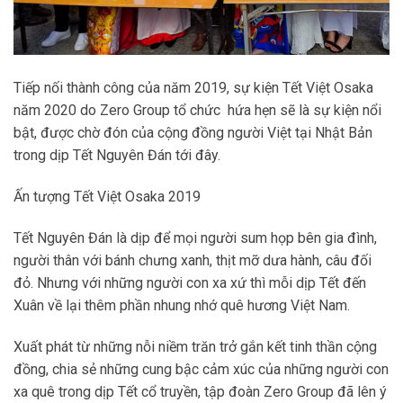
Tiếp nối thành công của năm 2019, sự kiện Tết Việt Osaka
năm 2020 do Zero Group tổ chức hứa hẹn sẽ là sự kiện nổi
bật, được chờ đón của cộng đồng người Việt tại Nhật Bản
trong dịp Tết Nguyên Đán tới đây.
Ấn tượng Tết Việt Osaka 2019
Tết Nguyên Đán là dịp để mọi người sum họp bên gia đình,
người thân với bánh chưng xanh, thịt mỡ dưa hành, câu đối
đỏ. Nhưng với những người con xa xứ thì mỗi dịp Tết đến
Xuân về lại thêm phần nhung nhớ quê hương Việt Nam.
Xuất phát từ những nỗi niềm trăn trở gắn kết tinh thần cộng
đồng, chia sẻ những cung bậc cảm xúc của những người con
xa quê trong dịp Tết cổ truyền, tập đoàn Zero Group đã lên ý