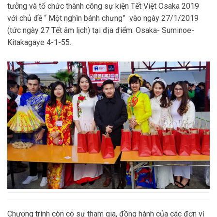
tưởng và tổ chức thành công sự kiện Tết Việt Osaka 2019
với chủ đề “ Một nghìn bánh chưng” vào ngày 27/1/2019
(tức ngày 27 Tết âm lịch) tại địa điểm: Osaka- Suminoe-
Kitakagaye 4-1-55.
Chương trình còn có sự tham gia, đồng hành của các đơn vị