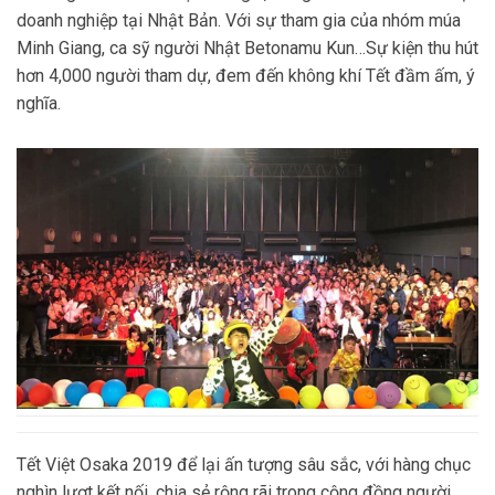
doanh nghiệp tại Nhật Bản. Với sự tham gia của nhóm múa
Minh Giang, ca sỹ người Nhật Betonamu Kun…Sự kiện thu hút
hơn 4,000 người tham dự, đem đến không khí Tết đầm ấm, ý
nghĩa.
Tết Việt Osaka 2019 để lại ấn tượng sâu sắc, với hàng chục
nghìn lượt kết nối, chia sẻ rộng rãi trong cộng đồng người