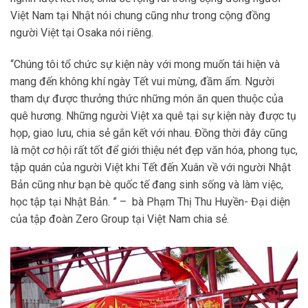
Việt Nam tại Nhật nói chung cũng như trong cộng đồng
người Việt tại Osaka nói riêng.
“Chúng tôi tổ chức sự kiện này với mong muốn tái hiện và
mang đến không khí ngày Tết vui mừng, đầm ấm. Người
tham dự được thưởng thức những món ăn quen thuộc của
quê hương. Những người Việt xa quê tại sự kiện này được tụ
họp, giao lưu, chia sẻ gắn kết với nhau. Đồng thời đây cũng
là một cơ hội rất tốt để giới thiệu nét đẹp văn hóa, phong tục,
tập quán của người Việt khi Tết đến Xuân về với người Nhật
Bản cũng như bạn bè quốc tế đang sinh sống và làm việc,
học tập tại Nhật Bản. ” – bà Phạm Thị Thu Huyền- Đại diện
của tập đoàn Zero Group tại Việt Nam chia sẻ.