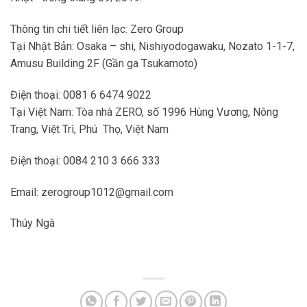
Thông tin chi tiết liên lạc: Zero Group
Tại Nhật Bản: Osaka – shi, Nishiyodogawaku, Nozato 1-1-7,
Amusu Building 2F (Gần ga Tsukamoto)
Điện thoại: 0081 6 6474 9022
Tại Việt Nam: Tòa nhà ZERO, số 1996 Hùng Vương, Nông
Trang, Việt Trì, Phú Thọ, Việt Nam
Điện thoại: 0084 210 3 666 333
Email: zerogroup1012@gmail.com
Thúy Ngà