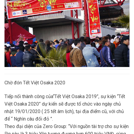
Chờ đón Tết Việt Osaka 2020
Tiếp nối thành công của“Tết Việt Osaka 2019”, sự kiện “Tết
Việt Osaka 2020” dự kiến sẽ được tổ chức vào ngày chủ
nhật 19/01/2020 ( 25 tết âm lịch), tại địa điểm cũ, với chủ
để “ Nghìn câu đối đỏ ”.
Theo đại diện của Zero Group: “Với nguồn tài trợ cho sự kiện
lần này là 3 triệu Yên tương đương hơn 600 triệu VNĐ, cùng