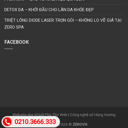
DETOX DA – KHỞI ĐẦU CHO LÀN DA KHỎE ĐẸP
TRIỆT LÔNG DIODE LASER TRỌN GÓI – KHÔNG LO VỀ GIÁ TẠI
ZERO SPA
FACEBOOK
Website duy trì bởi Phú Thọ Web | Công nghệ số Hùng Vương
0210.3666.333
Copyright 2026 ©
ZEROVN