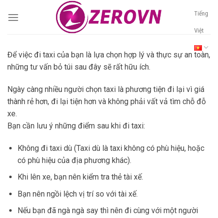
Skip
Tiếng
to
content
Việt
Để việc đi taxi của bạn là lựa chọn hợp lý và thực sự an toàn,
những tư vấn bỏ túi sau đây sẽ rất hữu ích.
Ngày càng nhiều người chọn taxi là phương tiện đi lại vì giá
thành rẻ hơn, đi lại tiện hơn và không phải vất vả tìm chỗ đỗ
xe.
Bạn cần lưu ý những điểm sau khi đi taxi:
Không đi taxi dù (Taxi dù là taxi không có phù hiệu, hoặc
có phù hiệu của địa phương khác).
Khi lên xe, bạn nên kiểm tra thẻ tài xế.
Bạn nên ngồi lệch vị trí so với tài xế.
Nếu bạn đã ngà ngà say thì nên đi cùng với một người