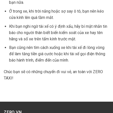
bạn nữa.
Ở trong xe, khi trời nắng hoặc sợ say ô tô, bạn nên kéo
cửa kính lên quá tầm mắt.
Khi bạn nghi ngờ tài xế có ý định xấu, hãy bí mật nhắn tin
báo cho người thân biết biển kiểm soát của xe hay tên
hãng và số xe trên tấm kính trước mặt.
Bạn cũng nên tìm cách xuống xe khi tài xế đi lòng vòng
để làm tăng tiền giá cước hoặc khi tài xế gọi điện thông
báo hành trình, điểm đến của mình.
Chúc bạn sẽ có những chuyến đi vui vẻ, an toàn với ZERO
TAXI!
ZERO VN